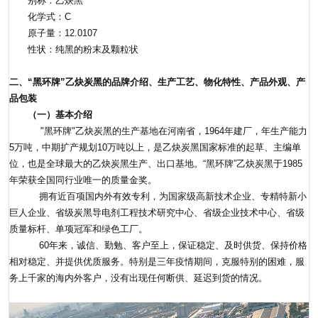
别称：乙炔黑
化学式：C
原子量：12.0107
性状：纯黑的粉末及颗粒状
二、“黑环牌”乙炔炭黑的品牌介绍、生产工艺、物化特性、产品外观、产
品包装
（一）基本介绍
"黑环牌"乙炔炭黑的生产基地在河南省，1964年建厂，年生产能力
5万吨，中期扩产规划10万吨以上，是乙炔炭黑国家标准的起草、主编单
位，也是全球最大的乙炔炭黑生产、出口基地。“黑环牌”乙炔炭黑于1985
年荣获全国同行业唯一的质量金奖。
拥有近百项国内外有效专利，为国家级高新技术企业、专精特新小
巨人企业、省级炭黑导电剂工程技术研究中心、省级企业技术中心、省级
质量标杆、单项冠军和绿色工厂。
60年来，诚信、勤勉、客户至上，保证稳定、及时供货、保持价格
相对稳定、并提供优质服务。特别是三年疫情期间，克服特别的困难，服
务上千家的海内外客户，没有出现任何断供、延迟到货的情况。