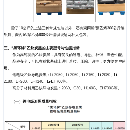
除了10公斤的上述三种常规包装以外，还有聚丙烯/聚乙烯300公斤编
织袋、聚丙烯/聚乙烯600公斤编织袋这两种大包装。
三、“黑环牌”乙炔炭黑的主要型号与性能指标
作为高纯度的乙炔炭黑，具有优良的导电、导热、补强、着色性能。
品种齐全，可以在粉状基础上进行造粒、压缩、改性，更方便客户使
用。
锂电级乙炔导电炭黑：Li-2050、Li-2060、Li-2160、Li-2080、Li-
2180、Li-G30、Li-H140、Li-EH700等。
高分子材料用乙炔导电炭黑：2060、G30、H140G、EH700G等。
（一）锂电级炭黑质量指标