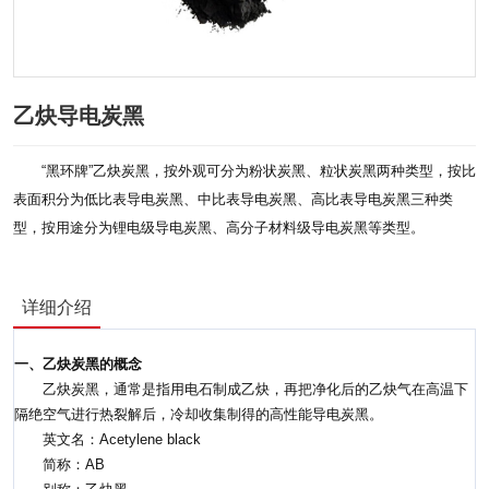
乙炔导电炭黑
“黑环牌”乙炔炭黑，按外观可分为粉状炭黑、粒状炭黑两种类型，按比
表面积分为低比表导电炭黑、中比表导电炭黑、高比表导电炭黑三种类
型，按用途分为锂电级导电炭黑、高分子材料级导电炭黑等类型。
详细介绍
一、乙炔炭黑的概念
乙炔炭黑，通常是指用电石制成乙炔，再把净化后的乙炔气在高温下
隔绝空气进行热裂解后，冷却收集制得的高性能导电炭黑。
英文名：Acetylene black
简称：AB