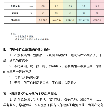
四、"黑环牌"乙炔炭黑的储运条件
1、乙炔炭黑为非危险品，但表面有吸湿性，包装袋应储存阴凉、干
燥、通风的库房中
2、不得受潮、钩、拉、摔、掷和重压，包装袋如有破漏现象，撒落
的炭黑不准混放产品
3、与氧化剂隔离存放
4、无毒，但工作时应穿口罩、工作服，以防吸入
五、“黑环牌”乙炔炭黑的主要应用领域
1、新能源领域：动力电池、储能电池、数码电池、超级电容，以及
导电浆料、导电涂碳。长期服务于国内头部锂离子电池企业，为国产化高