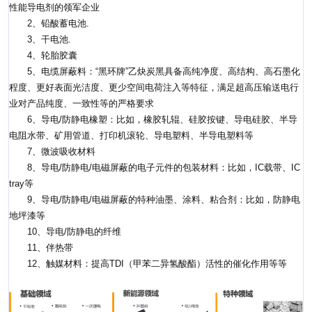
性能导电剂的领军企业
2、铅酸蓄电池.
3、干电池.
4、轮胎胶囊
5、电缆屏蔽料：“黑环牌”乙炔炭黑具备高纯净度、高结构、高石墨化
程度、更好表面光洁度、更少空间电荷注入等特征，满足超高压输送电行
业对产品纯度、一致性等的严格要求
6、导电/防静电橡塑：比如，橡胶轧辊、硅胶按键、导电硅胶、半导
电阻水带、矿用管道、打印机滚轮、导电塑料、半导电塑料等
7、微波吸收材料
8、导电/防静电/电磁屏蔽的电子元件的包装材料：比如，IC载带、IC
tray等
9、导电/防静电/电磁屏蔽的特种油墨、涂料、粘合剂：比如，防静电
地坪漆等
10、导电/防静电的纤维
11、伴热带
12、触媒材料：提高TDI（甲苯二异氢酸酯）活性的催化作用等等