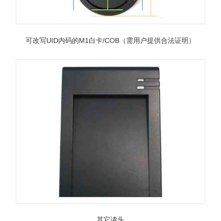
可改写UID内码的M1白卡/COB（需用户提供合法证明）
其它读头