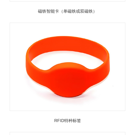
磁铁智能卡（单磁铁或双磁铁）
RFID特种标签