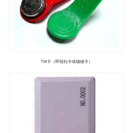
TM卡（即钮扣卡或碰碰卡）