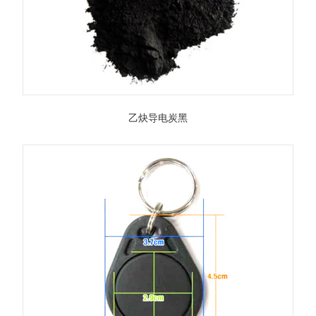
乙炔导电炭黑