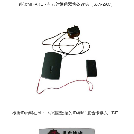
能读MIFARE卡与八达通的双协议读头（SXY-2AC）
根据ID内码在M1中写相应数据的ID与M1复合卡读头（DFL-
1）